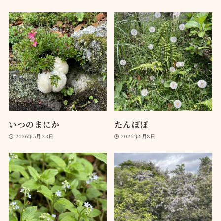
いつのまにか
たんぽぽ
2026年5月23日
2026年5月8日