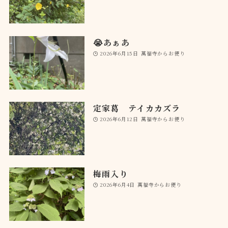
😭あぁあ
2026年6月15日
萬福寺からお便り
定家葛 テイカカズラ
2026年6月12日
萬福寺からお便り
梅雨入り
2026年6月4日
萬福寺からお便り