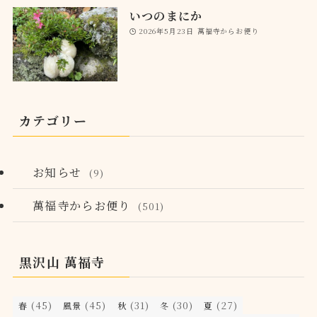
いつのまにか
2026年5月23日
萬福寺からお便り
カテゴリー
お知らせ
(9)
萬福寺からお便り
(501)
黒沢山 萬福寺
(45)
(45)
(31)
(30)
(27)
春
風景
秋
冬
夏