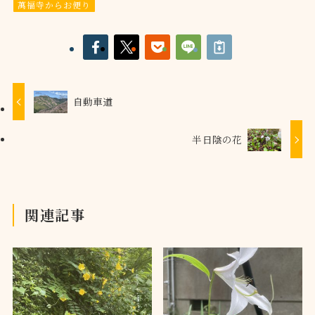
萬福寺からお便り
自動車道
半日陰の花
関連記事