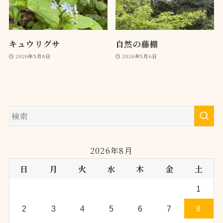
キュウリグサ
自然の藤棚
2026年5月8日
2026年5月6日
2026年8月
日
月
火
水
木
金
土
1
2
3
4
5
6
7
8