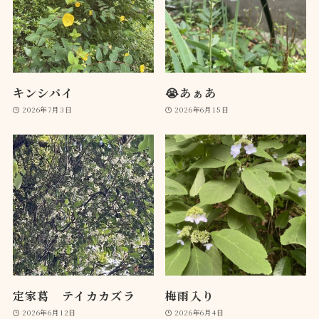
キンシバイ
😭あぁあ
2026年7月3日
2026年6月15日
定家葛 テイカカズラ
梅雨入り
2026年6月12日
2026年6月4日