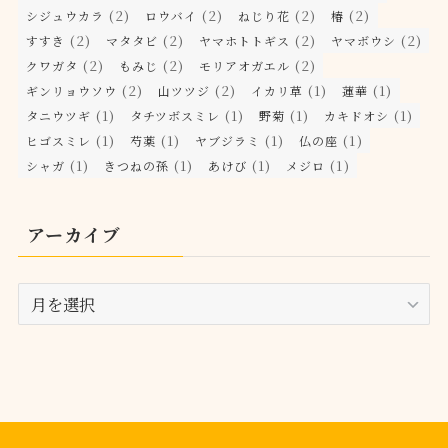
(2)
(2)
(2)
(2)
シジュウカラ
ロウバイ
ねじり花
椿
(2)
(2)
(2)
(2)
すすき
マタタビ
ヤマホトトギス
ヤマボウシ
(2)
(2)
(2)
クワガタ
もみじ
モリアオガエル
(2)
(2)
(1)
(1)
ギンリョウソウ
山ツツジ
イカリ草
蓮華
(1)
(1)
(1)
(1)
タニウツギ
タチツボスミレ
野菊
カキドオシ
(1)
(1)
(1)
(1)
ヒゴスミレ
芍薬
ヤブジラミ
仏の座
(1)
(1)
(1)
(1)
シャガ
きつねの孫
あけび
メジロ
アーカイブ
ア
ー
カ
イ
ブ