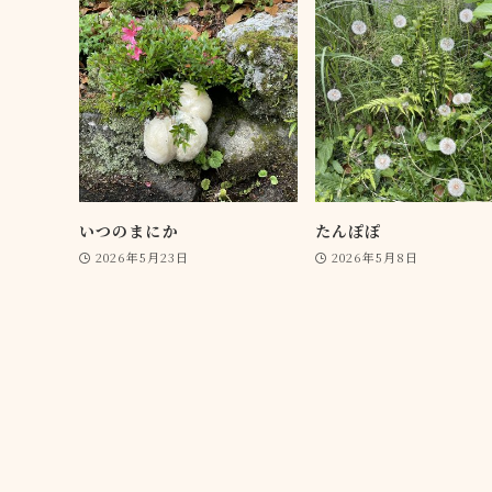
いつのまにか
たんぽぽ
2026年5月23日
2026年5月8日