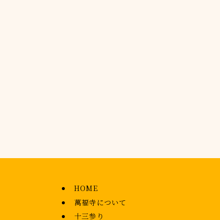
HOME
萬福寺について
十三参り