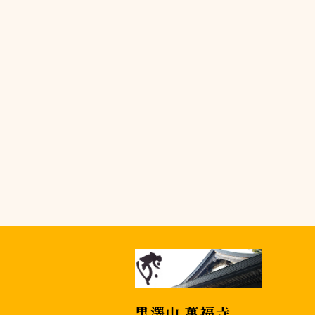
黒澤山 萬福寺