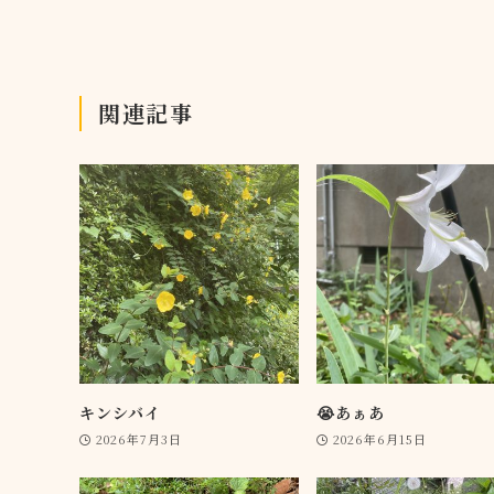
関連記事
キンシバイ
😭あぁあ
2026年7月3日
2026年6月15日