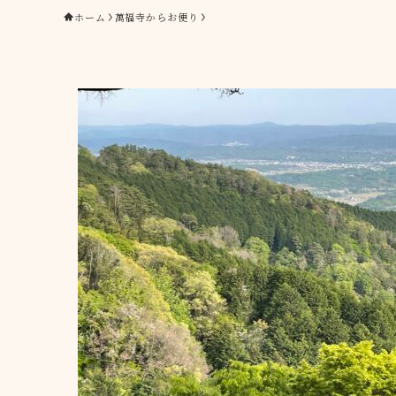
ホーム
萬福寺からお便り