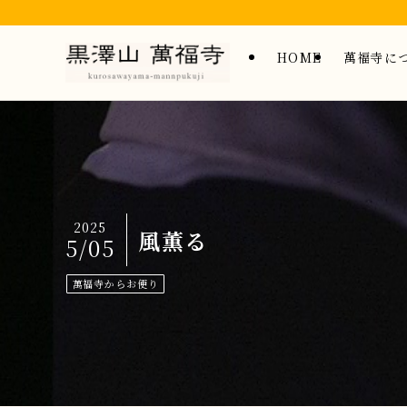
HOME
萬福寺に
2025
風薫る
5/05
萬福寺からお便り