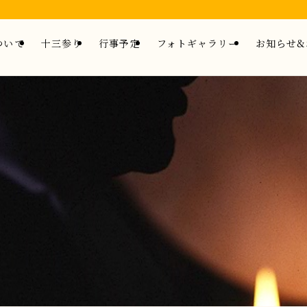
ついて
十三参り
行事予定
フォトギャラリー
お知らせ&