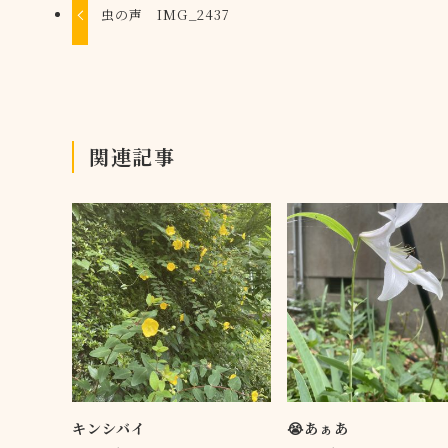
虫の声 IMG_2437
関連記事
キンシバイ
😭あぁあ