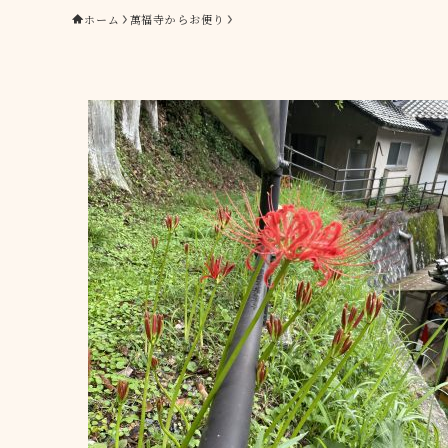
ホーム
萬福寺からお便り