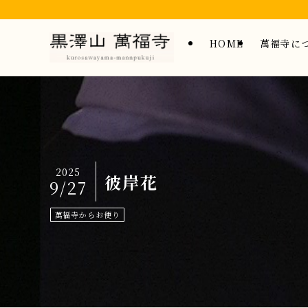
HOME
萬福寺に
2025
彼岸花
9/27
萬福寺からお便り