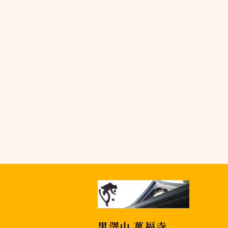
黒澤山 萬福寺