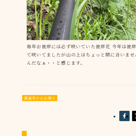
毎年お彼岸には必ず咲いていた彼岸花 今年は彼
て咲いてましたが山の上はちょっと間に合いませ
んだなぁ・・と感じます。
萬福寺からお便り