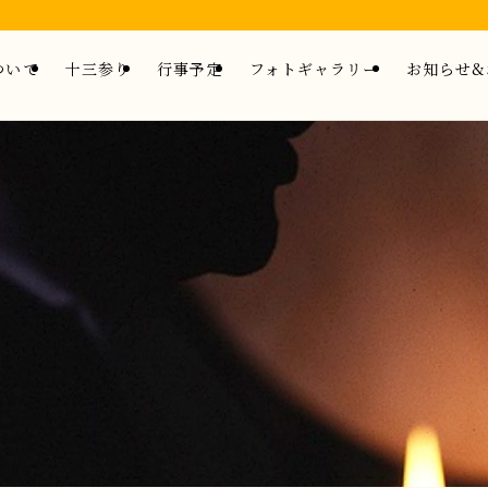
ついて
十三参り
行事予定
フォトギャラリー
お知らせ&