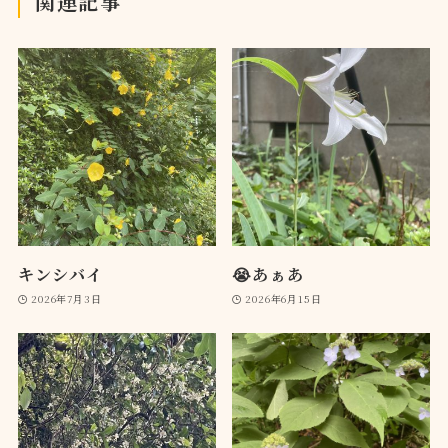
関連記事
キンシバイ
😭あぁあ
2026年7月3日
2026年6月15日