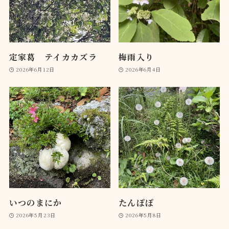
定家葛 テイカカズラ
梅雨入り
2026年6月12日
2026年6月4日
いつのまにか
たんぽぽ
2026年5月23日
2026年5月8日