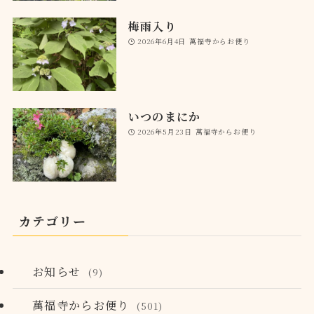
梅雨入り
2026年6月4日
萬福寺からお便り
いつのまにか
2026年5月23日
萬福寺からお便り
カテゴリー
お知らせ
(9)
萬福寺からお便り
(501)