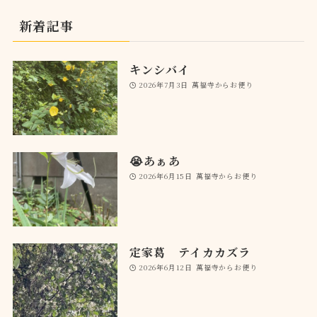
新着記事
キンシバイ
2026年7月3日
萬福寺からお便り
😭あぁあ
2026年6月15日
萬福寺からお便り
定家葛 テイカカズラ
2026年6月12日
萬福寺からお便り