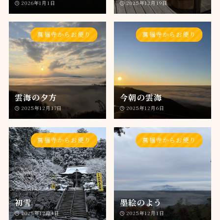
2026年1月1日
2025年12月19日
萬福寺からお便り
萬福寺からお便り
雲海の夕方
今朝の雲海
2025年12月17日
2025年12月6日
萬福寺からお便り
萬福寺からお便り
初雪
墨絵のよう
2025年12月4日
2025年12月1日