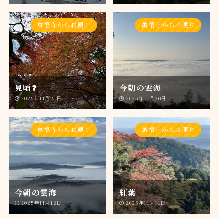
萬福寺からお便り
萬福寺からお便り
見頃❓
今朝の雲海
2025年11月21日
2025年11月20日
萬福寺からお便り
萬福寺からお便り
今朝の雲海
紅葉
2025年11月12日
2025年11月11日