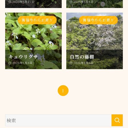
2026年5月23日
2026年5月8日
萬福寺からお便り
萬福寺からお便り
キュウリグサ
自然の藤棚
2026年5月8日
2026年5月6日
1