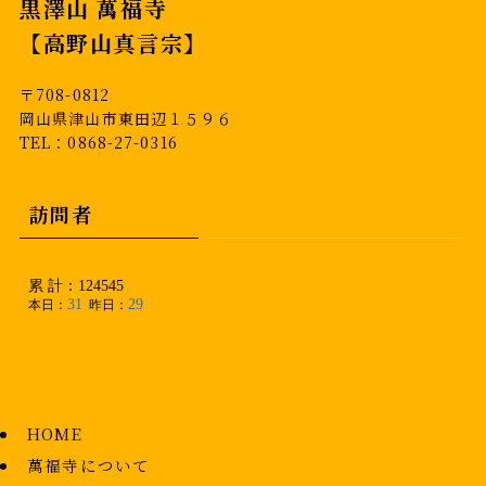
黒澤山 萬福寺
【高野山真言宗】
〒708-0812
岡山県津山市東田辺１５９６
TEL：0868-27-0316
訪問者
HOME
萬福寺について