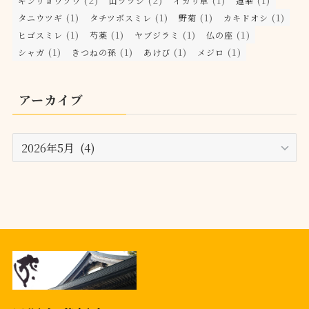
(2)
(2)
(1)
(1)
ギンリョウソウ
山ツツジ
イカリ草
蓮華
(1)
(1)
(1)
(1)
タニウツギ
タチツボスミレ
野菊
カキドオシ
(1)
(1)
(1)
(1)
ヒゴスミレ
芍薬
ヤブジラミ
仏の座
(1)
(1)
(1)
(1)
シャガ
きつねの孫
あけび
メジロ
アーカイブ
ア
ー
カ
イ
ブ