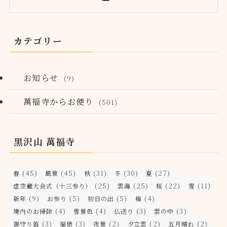
カテゴリー
お知らせ
(9)
萬福寺からお便り
(501)
黒沢山 萬福寺
(45)
(45)
(31)
(30)
(27)
春
風景
秋
冬
夏
(25)
(25)
(22)
(11)
虚空蔵大会式（十三参り）
雲海
桜
雪
(9)
(5)
(5)
(4)
新年
お参り
初日の出
梅
(4)
(4)
(3)
(3)
境内のお掃除
雪景色
仏送り
雲の中
(3)
(3)
(2)
(2)
(2)
御守り笛
福俵
夜景
夕立雲
五月晴れ