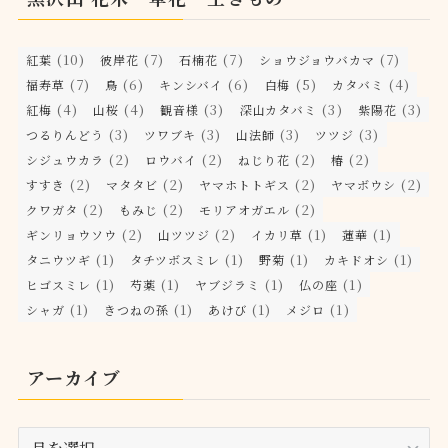
(10)
(7)
(7)
(7)
紅葉
彼岸花
石楠花
ショウジョウバカマ
(7)
(6)
(6)
(5)
(4)
福寿草
鳥
キンシバイ
白梅
カタバミ
(4)
(4)
(3)
(3)
(3)
紅梅
山桜
観音様
深山カタバミ
紫陽花
(3)
(3)
(3)
(3)
つるりんどう
ツワブキ
山法師
ツツジ
(2)
(2)
(2)
(2)
シジュウカラ
ロウバイ
ねじり花
椿
(2)
(2)
(2)
(2)
すすき
マタタビ
ヤマホトトギス
ヤマボウシ
(2)
(2)
(2)
クワガタ
もみじ
モリアオガエル
(2)
(2)
(1)
(1)
ギンリョウソウ
山ツツジ
イカリ草
蓮華
(1)
(1)
(1)
(1)
タニウツギ
タチツボスミレ
野菊
カキドオシ
(1)
(1)
(1)
(1)
ヒゴスミレ
芍薬
ヤブジラミ
仏の座
(1)
(1)
(1)
(1)
シャガ
きつねの孫
あけび
メジロ
アーカイブ
ア