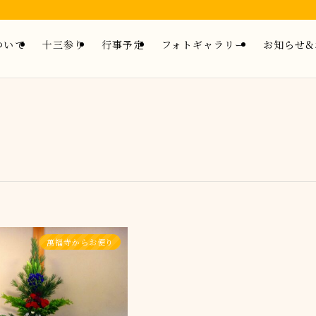
ついて
十三参り
行事予定
フォトギャラリー
お知らせ&
萬福寺からお便り