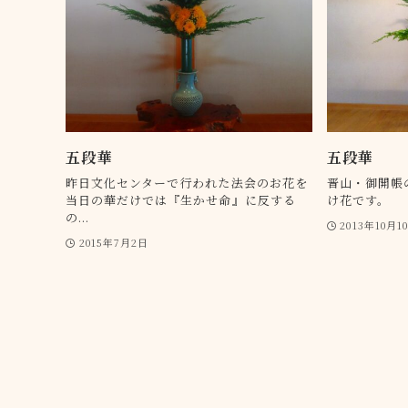
五段華
五段華
昨日文化センターで行われた法会のお花を
晋山・御開帳
当日の華だけでは『生かせ命』に反する
け花です。
の...
2013年10月1
2015年7月2日