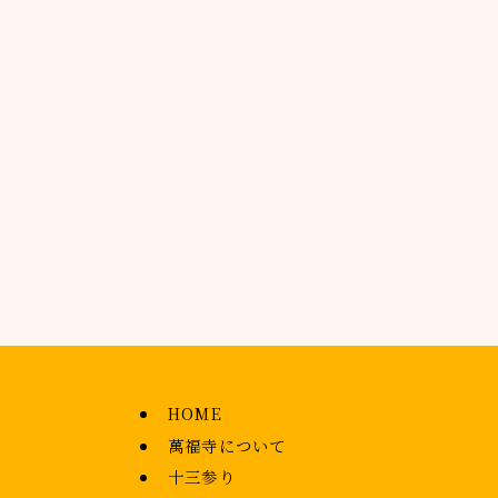
HOME
萬福寺について
十三参り