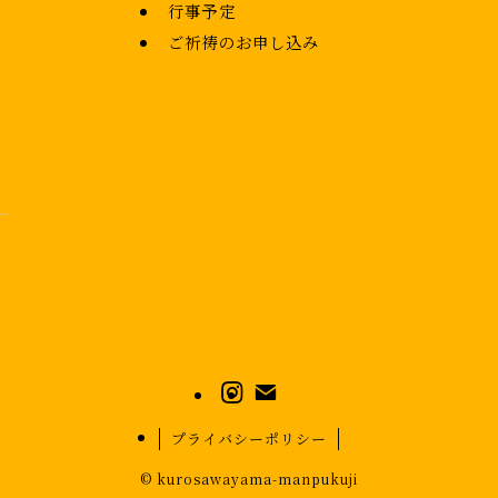
行事予定
ご祈祷のお申し込み
プライバシーポリシー
©
kurosawayama-manpukuji